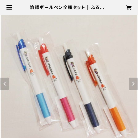
論語ボールペン全種セット | ふるさと
TAKU配便