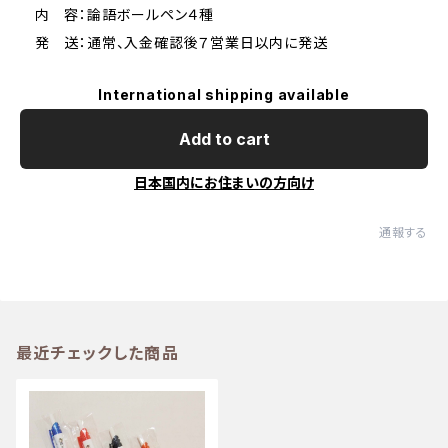
内 容：論語ボールペン４種
発 送：通常、入金確認後７営業日以内に発送
International shipping available
Add to cart
日本国内にお住まいの方向け
通報する
最近チェックした商品